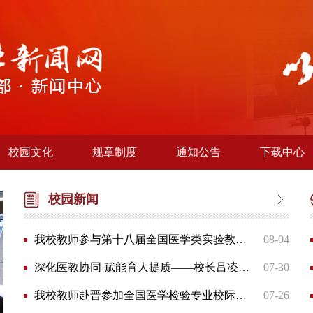
校园文化
规章制度
通知公告
下载中心
校园新闻
我校教师参与第十八届全国医学类实验教学研讨会并获佳绩
08-04
深化医教协同 赋能育人提质——校长吕凌带队赴宿迁两所合作医院调研座谈
07-30
我校教师赴晋参加全国医学检验专业校际教学研讨会
07-26