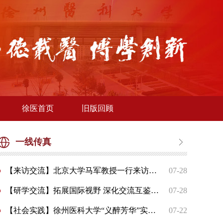
徐医首页
旧版回顾
一线传真
【来访交流】北京大学马军教授一行来访并举办定稿会议
07-28
【研学交流】拓展国际视野 深化交流互鉴 ——第二期“徐医—延世管理菁英研学营”圆满举行
07-28
【社会实践】徐州医科大学“义醉芳华”实践团赴邳州开展义诊科普实践活动
07-22