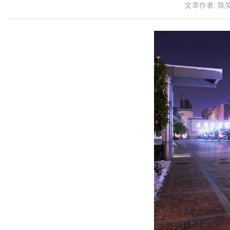
文章作者:
陈