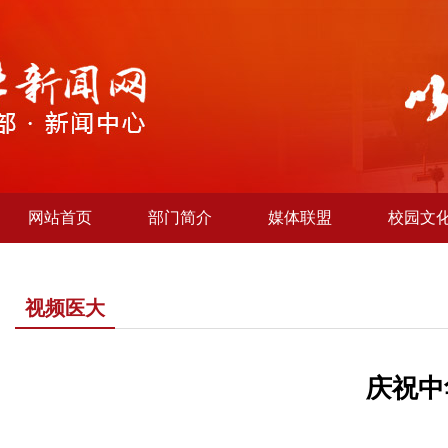
网站首页
部门简介
媒体联盟
校园文
视频医大
庆祝中