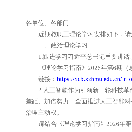
各单位、各部门：
近期教职工理论学习安排如下，请
一、政治理论学习
1.跟进学习习近平总书记重要讲
《理论学习指南》
2026年第
6
期（
链接：
https://xcb.xzhmu.edu.cn/in
2.
人工智能作为引领新一轮科技革
差距、加倍努力，全面推进人工智能科
治理主动权
。
请结合
《理论学习指南》
2026年第