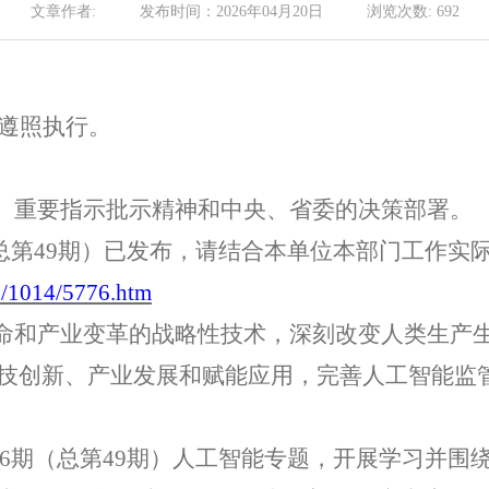
文章作者:
发布时间：
2026年04月20日
浏览次数:
692
遵照执行。
话、重要指示批示精神和中央、省委的决策部署。
总第
4
9
期）已发布，请结合本单位本部门工作实
fo/1014/5776.htm
命和产业变革的战略性技术，深刻改变人类生产
技创新、产业发展和赋能应用，完善人工智能监
6
期（总第
4
9
期）
人工智能专题，开展学习并围