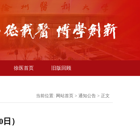
徐医首页
旧版回顾
当前位置:
网站首页
>
通知公告
> 正文
0日）