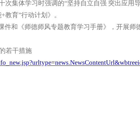
十次集体学习时强调的
“
坚持自立自强
突出应用
+教育”行动计划》。
》课件和
《师德师风专题教育学习手册》，
开展师
的若干措施
n/info_new.jsp?urltype=news.NewsContentUrl&wbt