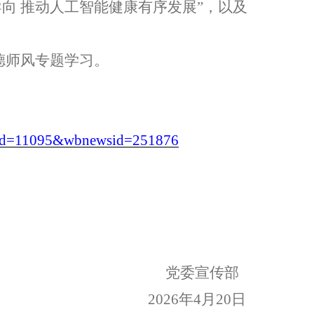
导向
推动人工智能健康有序发展
”，以及
德师风专题学习
。
reeid=11095&wbnewsid=251876
党委宣传部
2026年4月20日