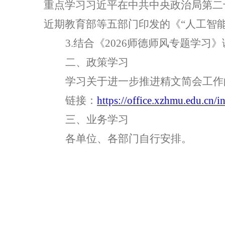
重点学习习近平在中共中央政治局第二
近期教育部等五部门印发的《“人工智能
3.结合
《
2026师德师风专题学习
二、政策
学习
学习关于进一步推进精文简会工作
链接：
https://office.xzhmu.edu.c
三、业务
学习
各单位、各部门自行安排。